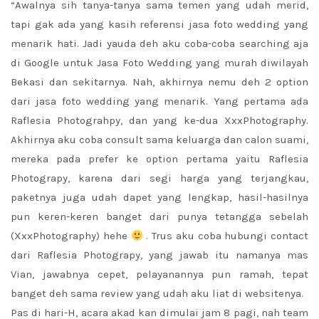
“Awalnya sih tanya-tanya sama temen yang udah merid,
tapi gak ada yang kasih referensi jasa foto wedding yang
menarik hati. Jadi yauda deh aku coba-coba searching aja
di Google untuk Jasa Foto Wedding yang murah diwilayah
Bekasi dan sekitarnya. Nah, akhirnya nemu deh 2 option
dari jasa foto wedding yang menarik. Yang pertama ada
Raflesia Photograhpy, dan yang ke-dua XxxPhotography.
Akhirnya aku coba consult sama keluarga dan calon suami,
mereka pada prefer ke option pertama yaitu Raflesia
Photograpy, karena dari segi harga yang terjangkau,
paketnya juga udah dapet yang lengkap, hasil-hasilnya
pun keren-keren banget dari punya tetangga sebelah
(XxxPhotography) hehe
. Trus aku coba hubungi contact
dari Raflesia Photograpy, yang jawab itu namanya mas
Vian, jawabnya cepet, pelayanannya pun ramah, tepat
banget deh sama review yang udah aku liat di websitenya.
Pas di hari-H, acara akad kan dimulai jam 8 pagi, nah team