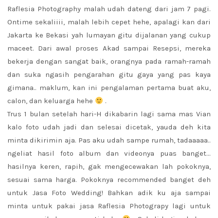
Raflesia Photography malah udah dateng dari jam 7 pagi.
Ontime sekaliiii, malah lebih cepet hehe, apalagi kan dari
Jakarta ke Bekasi yah lumayan gitu dijalanan yang cukup
maceet. Dari awal proses Akad sampai Resepsi, mereka
bekerja dengan sangat baik, orangnya pada ramah-ramah
dan suka ngasih pengarahan gitu gaya yang pas kaya
gimana.. maklum, kan ini pengalaman pertama buat aku,
calon, dan keluarga hehe
.
Trus 1 bulan setelah hari-H dikabarin lagi sama mas Vian
kalo foto udah jadi dan selesai dicetak, yauda deh kita
minta dikirimin aja. Pas aku udah sampe rumah, tadaaaaa..
ngeliat hasil foto album dan videonya puas banget…
hasilnya keren, rapih, gak mengecewakan lah pokoknya,
sesuai sama harga. Pokoknya recommended banget deh
untuk Jasa Foto Wedding! Bahkan adik ku aja sampai
minta untuk pakai jasa Raflesia Photograpy lagi untuk