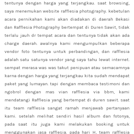
tentunya dengan harga yang terjangkau. saat browsing,
saya menemukan website rafflesia photography. kebetulan
acara pernikahan kami akan diadakan di daerah Bekasi
dan Rafflesia Photography bertempat di Duren Sawit, tidak
terlalu jauh dr tempat acara dan tentunya tidak akan ada
charge daerah. awalnya kami mengumpulkan beberapa
vendor foto tentunya untuk perbandingan, dan rafflesia
adalah satu satunya vendor yang saya tahu lewat internet.
sempat merasa was was takut penipuan atau semacamnya
karna dengan harga yang terjangkau kita sudah mendapat
paket yang lumayan. tapi dengan membaca testimoni dan
ngobrol dengan mas vian rafflesia via bbm, kami
mendatangi Rafflesia yang bertempat di duren sawit. saat
itu team rafflesia sangat ramah menjawab pertanyaan
kami. setelah melihat sendiri hasil album dan fotonya,
pada saat itu juga kami melakukan booking untuk
menggunakan jasa rafflesia. pada hari H, team rafflesia