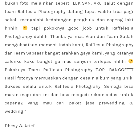
bukan foto melainkan seperti LUKISAN. Aku salut dengan
team Rafflesia Photography datang tepat waktu tiba pagi
sekali mengalahi kedatangan penghulu dan capeng laki
hhhihi
tapi pokoknya good joob untuk Raffelesia
Photograhpy dehhh. Thanks ya mas Vian dan Team Sudah
mengabadikan moment Indah kami, Rafflesia Photography
dan Team Sabaaar banget arahkan gaya kami, yang katanya
calonku kaku banget ga mau senyum terlepas hhhhi
Pokoknya Team Rafflesia Photography T.OP. BANGGETTT
Hasil fotonya memuaskan dengan desain album yang unik.
Sukses selalu untuk Rafflesia Photograhy. Semoga bisa
makin maju dari ini dan bisa menjadi rekomendasi untnk
capeng2 yang mau cari paket jasa prewedding &
wedding.”
Dhesy & Arief