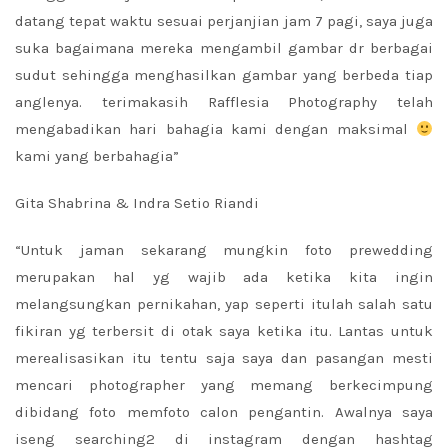
datang tepat waktu sesuai perjanjian jam 7 pagi, saya juga
suka bagaimana mereka mengambil gambar dr berbagai
sudut sehingga menghasilkan gambar yang berbeda tiap
anglenya. terimakasih Rafflesia Photography telah
mengabadikan hari bahagia kami dengan maksimal
kami yang berbahagia”
Gita Shabrina & Indra Setio Riandi
“Untuk jaman sekarang mungkin foto prewedding
merupakan hal yg wajib ada ketika kita ingin
melangsungkan pernikahan, yap seperti itulah salah satu
fikiran yg terbersit di otak saya ketika itu. Lantas untuk
merealisasikan itu tentu saja saya dan pasangan mesti
mencari photographer yang memang berkecimpung
dibidang foto memfoto calon pengantin. Awalnya saya
iseng searching2 di instagram dengan hashtag