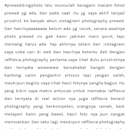
#preweddingphoto lalu munculah beragam macam foto2
prewed yg ada, dan pada saat itu jg saya aktif tanya2
pricelist ke banyak akun instagram photography prewed.
Dan hasilnyaaaaaaaa belum ada yg cocok, secara awalnya
photo prewed ini gak kami jadikan main point, tapi
memang harus ada. Yap akhrnya selain dari instagram
saya coba cari di web dan hasilnya ketemu deh dengan
rafflesia photography pertama saya lihat dulu pricelistnya
dan ternyata wowwwww bersahabat banget dengan
kantong calon pengantin eitssss tapi jangan salah,
meskipun begitu saya lihat hasil fotonya sangta bagus. Itu
yang bikin saya makin antusias untuk memakai rafflesia
dan ternyata di real action nya juga rafflesia benar2
photography yang berkompeten, orangnya ramah, baik
melayani kami yang bawel, hasil foto nya pun sangat
memuaskan. Dan satu lagi meskipun rafflesia photography