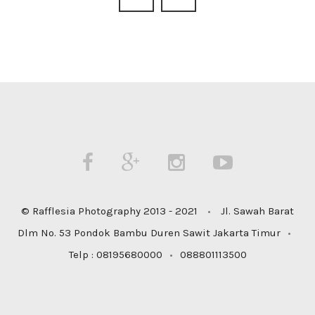
© Rafflesia Photography 2013 - 2021
•
Jl. Sawah Barat
Dlm No. 53 Pondok Bambu Duren Sawit Jakarta Timur
•
Telp : 08195680000
•
088801113500