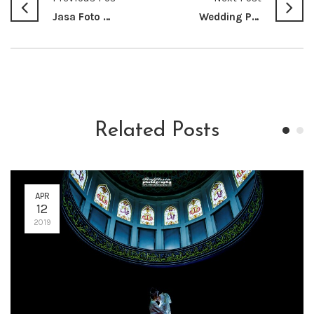
Jasa Foto Pernikahan di Jakarta Yang Murah
Wedding Photographer di Jakarta
Related Posts
APR
12
2019